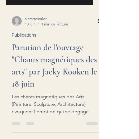
aiamtresorier
10 juin
1 min de lecture
Publications
Parution de l'ouvrage
"Chants magnétiques des
arts" par Jacky Kooken le
18 juin
Les chants magnétiques des Arts
(Peinture, Sculpture, Architecture)
évoquent l’émotion qui se dégage
d’une icône, d’une statue ou d’un