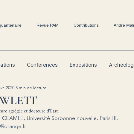
quantenaire
Revue PAM
Contributions
André Mal
cations
Conférences
Expositions
Archéolog
avr. 2020
3 min de lecture
OWLETT
eure agrégée et docteure d’État.
CEAMLE, Université Sorbonne nouvelle, Paris III.
@orange.fr