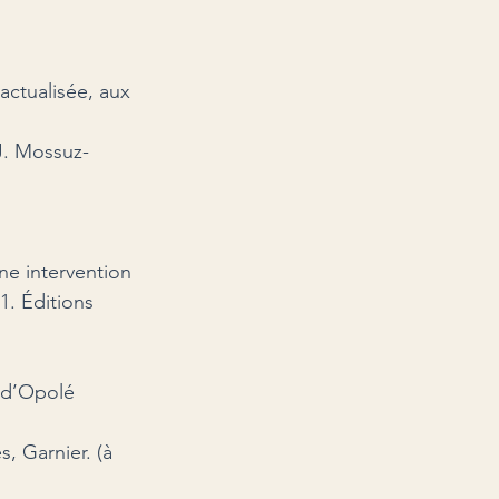
 actualisée, aux 
J. Mossuz-
ne intervention 
1. Éditions 
é d’Opolé 
, Garnier. (à 