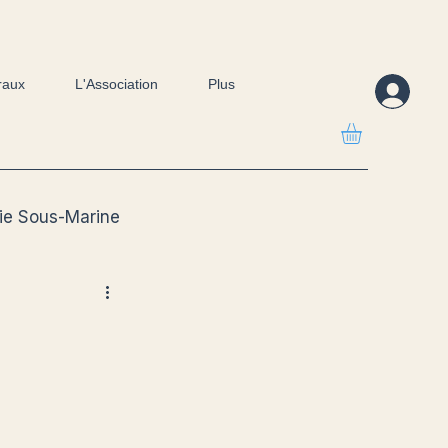
raux
L'Association
Plus
ie Sous-Marine