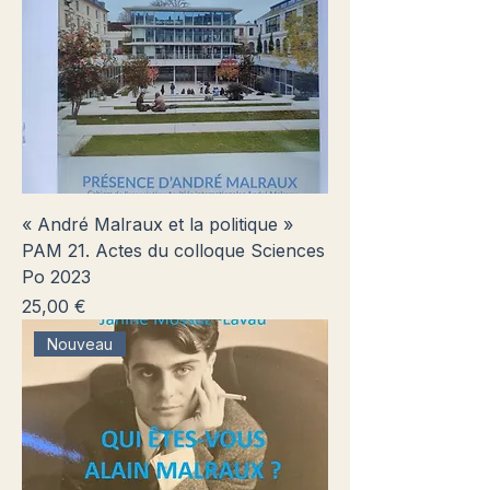
« André Malraux et la politique »
PAM 21. Actes du colloque Sciences
Po 2023
Prix
25,00 €
Nouveau