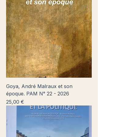
Goya, André Malraux et son
époque. PAM N° 22 - 2026
Prix
25,00 €