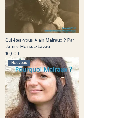
Qui êtes-vous Alain Malraux ? Par
Janine Mossuz-Lavau
Prix
10,00 €
Nouveau