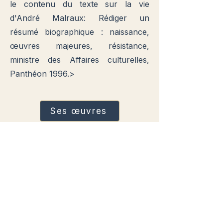
le contenu du texte sur la vie
d'André Malraux:
Rédiger un
résumé biographique : naissance,
œuvres majeures, résistance,
ministre des Affaires culturelles,
Panthéon 1996.
>
Ses œuvres
Bibliographies
Politique de confidentialité
Mentions légales
Politique de cookies