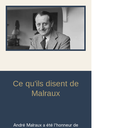
Ce qu'ils disent de
Malraux
André Malraux a été l'honneur de