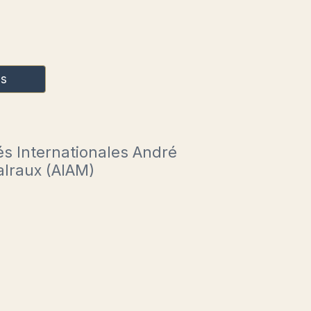
es
s Internationales André
lraux (AIAM)