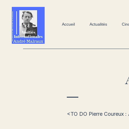
Accueil
Actualités
Cin
<TO DO Pierre Coureux : Aj