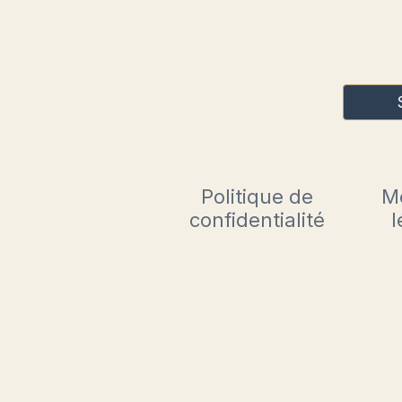
Politique de
M
confidentialité
l