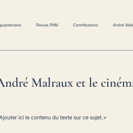
quantenaire
Revue PAM
Contributions
André Mal
André Malraux et le ciném
outer ici le contenu du texte sur ce sujet.
>