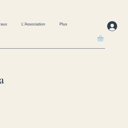
raux
L'Association
Plus
a