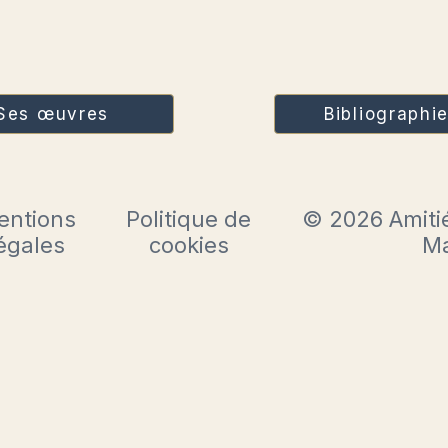
Ses œuvres
Bibliographi
entions
Politique de
© 2026 Amitié
égales
cookies
Ma