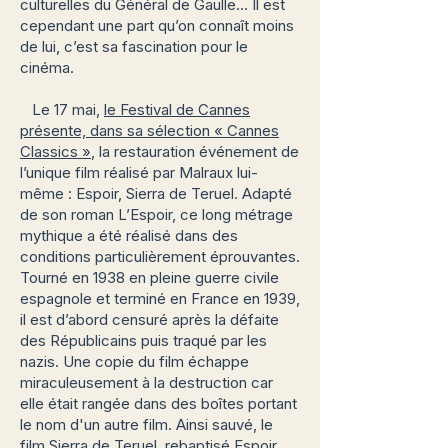
culturelles du Général de Gaulle… Il est
cependant une part qu’on connaît moins
de lui, c’est sa fascination pour le
cinéma.
Le 17 mai,
le Festival de Cannes
présente, dans sa sélection « Cannes
Classics »
, la restauration événement de
l’unique film réalisé par Malraux lui-
même : Espoir, Sierra de Teruel. Adapté
de son roman L’Espoir, ce long métrage
mythique a été réalisé dans des
conditions particulièrement éprouvantes.
Tourné en 1938 en pleine guerre civile
espagnole et terminé en France en 1939,
il est d’abord censuré après la défaite
des Républicains puis traqué par les
nazis. Une copie du film échappe
miraculeusement à la destruction car
elle était rangée dans des boîtes portant
le nom d'un autre film. Ainsi sauvé, le
film Sierra de Teruel, rebaptisé Espoir