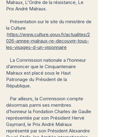
Malraux, L'Ordre de la résistance, Le
Prix André Malraux.
Présentation sur le site du ministère de
la Culture
:
https://www.culture.gouv.fr/actualites/2
026-annee-malraux-re-decouvrir-tous-
les-visages-d-un-visionnaire
La Commission nationale a l’honneur
d’annoncer que le Cinquantenaire
Malraux est placé sous le Haut
Patronage du Président de la
République.
Par ailleurs, la Commission compte
désormais parmi ses membres
d’honneur la Fondation Charles de Gaulle
représentée par son Président Hervé
Gaymard, le Prix André Malraux
représenté par son Président Alexandre