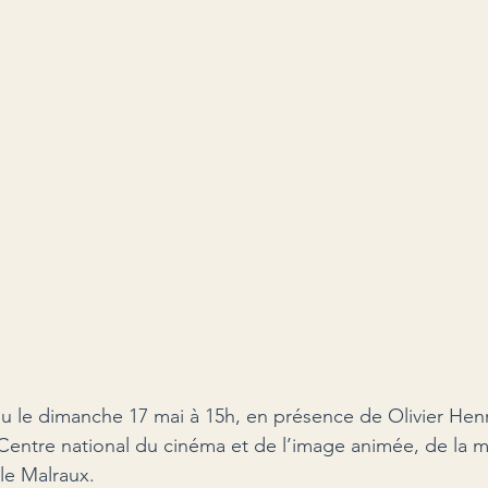
ieu le dimanche 17 mai à 15h, en présence de Olivier Henr
entre national du cinéma et de l’image animée, de la mi
lle Malraux.