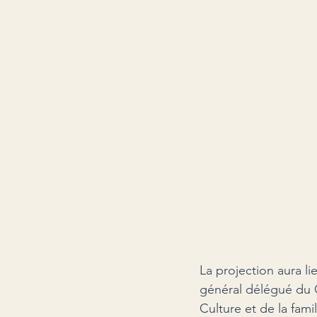
La projection aura l
général délégué du C
Culture et de la fami