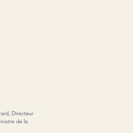
ard, Directeur 
nistre de la 