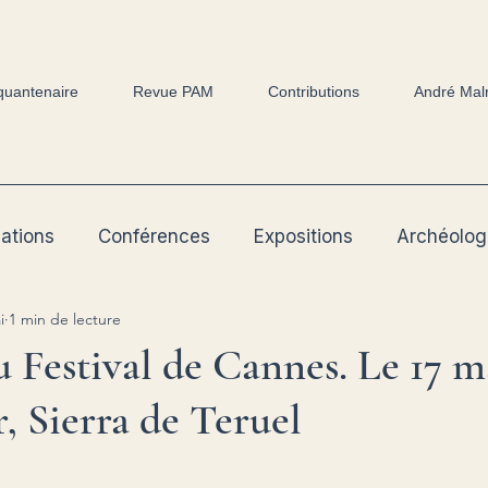
quantenaire
Revue PAM
Contributions
André Mal
cations
Conférences
Expositions
Archéolog
i
1 min de lecture
 Festival de Cannes. Le 17 ma
r, Sierra de Teruel