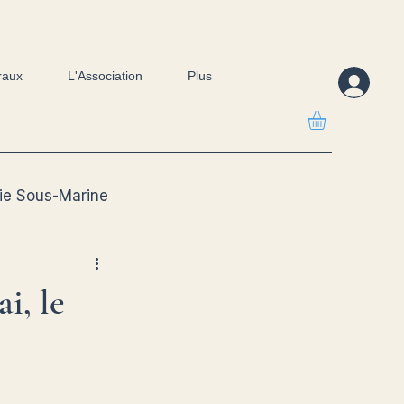
raux
L'Association
Plus
ie Sous-Marine
i, le