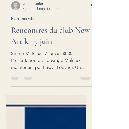
aiamtresorier
4 juin
1 min de lecture
Événements
Rencontres du club New
Art le 17 juin
Soirée Malraux 17 juin à 18h30.
Présentation de l'ouvrage Malraux
maintenant par Pascal Louvrier. Un
homme d'Action, une vie de combats.