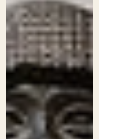
Panthéon, de jeunes explorateurs
urbains réveillent André Malraux pour
l’interroger sur la démocratie et
l’avenir. Entre conférence hantée,
assemblée militante et