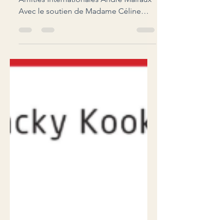
Colloque international organisé par les
Amitiés Internationales André Malraux
Avec le soutien de Madame Céline
Malraux, Présidente de la Commission
nationale pour le Cinquantenaire de la
disparition d'André Malraux Les
voyages d’art d’André Malraux Les 20
et 21 novembre 2026 Première Journée
Le 20 novembre 2026 Grand Palais
(Petit Auditorium) 9h -Accueil des
intervenants et du public 9h15 -
Allocution de Mme Céline Malraux,
Présidente de la Commission nationale
pour leCinqua