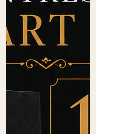
engendre son magnétisme. En
peinture, le rayonnement des couleurs,
les courbes du dessin, et la densité
émotive de la long