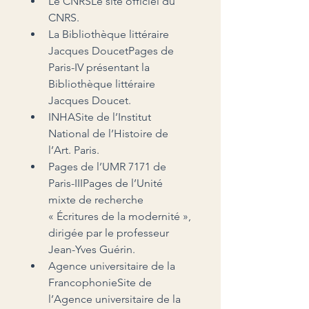
Le CNRSLe site officiel du 
CNRS.
La Bibliothèque littéraire 
Jacques DoucetPages de 
Paris-IV présentant la 
Bibliothèque littéraire 
Jacques Doucet.
INHASite de l’Institut 
National de l’Histoire de 
l’Art. Paris.
Pages de l’UMR 7171 de 
Paris-IIIPages de l’Unité 
mixte de recherche 
« Écritures de la modernité », 
dirigée par le professeur 
Jean-Yves Guérin.
Agence universitaire de la 
FrancophonieSite de 
l’Agence universitaire de la 