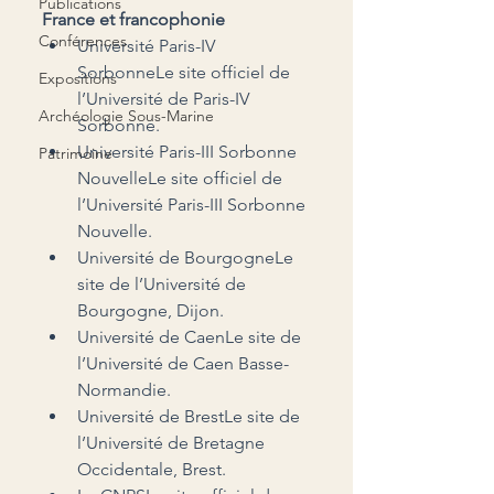
Publications
France et francophonie
Conférences
Université Paris-IV 
SorbonneLe site officiel de 
Expositions
l’Université de Paris-IV 
Archéologie Sous-Marine
Sorbonne.
Université Paris-III Sorbonne 
Patrimoine
NouvelleLe site officiel de 
l’Université Paris-III Sorbonne 
Nouvelle.
Université de BourgogneLe 
site de l’Université de 
Bourgogne, Dijon.
Université de CaenLe site de 
l’Université de Caen Basse-
Normandie.
Université de BrestLe site de 
l’Université de Bretagne 
Occidentale, Brest.