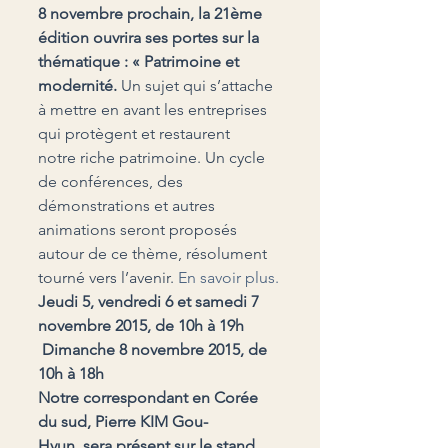
8 novembre prochain, la 21ème 
édition ouvrira ses portes sur la 
thématique : « Patrimoine et 
modernité.
 Un sujet qui s’attache 
à mettre en avant les entreprises 
qui protègent et restaurent 
notre riche patrimoine. Un cycle 
de conférences, des 
démonstrations et autres 
animations seront proposés 
autour de ce thème, résolument 
tourné vers l’avenir. 
En savoir plus.
Jeudi 5, vendredi 6 et samedi 7 
 Dimanche 8 novembre 2015, de 
10h à 18h
Notre correspondant en Corée 
du sud, Pierre KIM Gou-
Hyun, sera présent sur le stand 