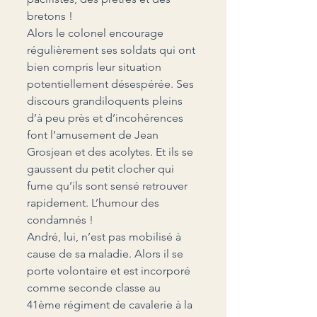
bretons !
Alors le colonel encourage 
régulièrement ses soldats qui ont 
bien compris leur situation 
potentiellement désespérée. Ses 
discours grandiloquents pleins 
d’à peu près et d’incohérences 
font l’amusement de Jean 
Grosjean et des acolytes. Et ils se 
gaussent du petit clocher qui 
fume qu’ils sont sensé retrouver 
rapidement. L’humour des 
condamnés !
André, lui, n’est pas mobilisé à 
cause de sa maladie. Alors il se 
porte volontaire et est incorporé 
comme seconde classe au 
41
ème
 régiment de cavalerie à la 