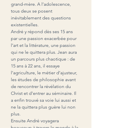
grand-mère. A l’adolescence, 
tous deux se posent 
inévitablement des questions 
existentielles.
André y répond dès ses 15 ans 
par une passion exacerbée pour 
l’art et la littérature, une passion 
qui ne le quittera plus. Jean aura 
un parcours plus chaotique : de 
15 ans à 22 ans, il essaye 
l’agriculture, le métier d’ajusteur, 
les études de philosophie avant 
de rencontrer la révélation du 
Christ et d’entrer au séminaire. Il 
a enfin trouvé sa voie lui aussi et 
ne la quittera plus guère lui non 
plus.
Ensuite André voyagera 
beaucoup à travers le monde à la 