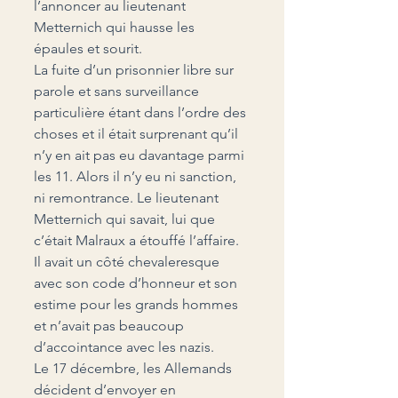
l’annoncer au lieutenant 
Metternich qui hausse les 
épaules et sourit.
La fuite d’un prisonnier libre sur 
parole et sans surveillance 
particulière étant dans l’ordre des 
choses et il était surprenant qu’il 
n’y en ait pas eu davantage parmi 
les 11. Alors il n’y eu ni sanction, 
ni remontrance. Le lieutenant 
Metternich qui savait, lui que 
c’était Malraux a étouffé l’affaire. 
Il avait un côté chevaleresque 
avec son code d’honneur et son 
estime pour les grands hommes 
et n’avait pas beaucoup 
d’accointance avec les nazis.
Le 17 décembre, les Allemands 
décident d’envoyer en 