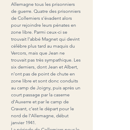
Allemagne tous les prisonniers 
de guerre. Quatre des prisonniers 
de Collemiers s’évadent alors 
pour rejoindre leurs pénates en 
zone libre. Parmi ceux-ci se 
trouvait l’abbé Magnet qui devint 
célèbre plus tard au maquis du 
Vercors, mais que Jean ne 
trouvait pas très sympathique. Les 
six derniers, dont Jean et Albert, 
n’ont pas de point de chute en 
zone libre et sont donc conduits 
au camp de Joigny, puis après un 
court passage par la caserne 
d’Auxerre et par le camp de 
Cravant, c’est le départ pour le 
nord de l’Allemagne, début 
janvier 1941.
La période de Collemiers pour le 