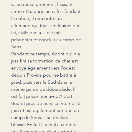
va au renseignement, laissant 
arme et bagage au café : fendant 
la cohue, il rencontre un 
allemand qui triait : militaires par 
ici, civils par là. Il est fait 
prisonnier et conduit au camp de 
Sens.
Pendant ce temps, André qui n’a 
pas fini sa formation de char est 
envoyé également vers l’ouest 
depuis Provins pour se battre à 
pied, puis vers le Sud dans le 
même genre de débandade. Il 
est fait prisonnier avec Albert 
Beuret près de Sens ce même 16 
juin et est également conduit au 
camp de Sens. Il se déclare 
blessé. En fait il a mal aux pieds 
et s’il est blessé, c’est surtout à 