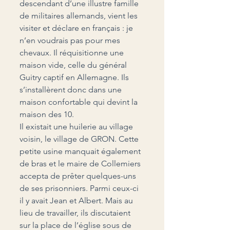
descendant d’une illustre famille 
de militaires allemands, vient les 
visiter et déclare en français : je 
n’en voudrais pas pour mes 
chevaux. Il réquisitionne une 
maison vide, celle du général 
Guitry captif en Allemagne. Ils 
s’installèrent donc dans une 
maison confortable qui devint la 
maison des 10.
Il existait une huilerie au village 
voisin, le village de GRON. Cette 
petite usine manquait également 
de bras et le maire de Collemiers 
accepta de prêter quelques-uns 
de ses prisonniers. Parmi ceux-ci 
il y avait Jean et Albert. Mais au 
lieu de travailler, ils discutaient 
sur la place de l’église sous de 