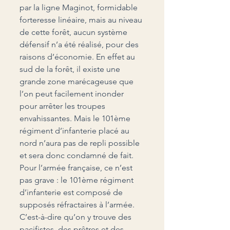
par la ligne Maginot, formidable 
forteresse linéaire, mais au niveau 
de cette forêt, aucun système 
défensif n’a été réalisé, pour des 
raisons d’économie. En effet au 
sud de la forêt, il existe une 
grande zone marécageuse que 
l’on peut facilement inonder 
pour arrêter les troupes 
envahissantes. Mais le 101
ème
régiment d’infanterie placé au 
nord n’aura pas de repli possible 
et sera donc condamné de fait. 
Pour l’armée française, ce n’est 
pas grave : le 101
ème
 régiment 
d’infanterie est composé de 
supposés réfractaires à l’armée. 
C’est-à-dire qu’on y trouve des 
pacifistes, des prêtres et des 