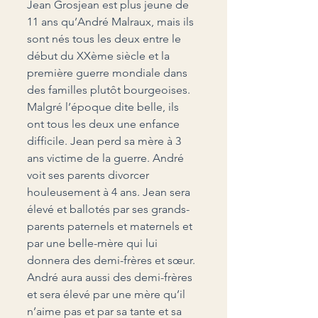
Jean Grosjean est plus jeune de 
11 ans qu’André Malraux, mais ils 
sont nés tous les deux entre le 
début du XXème siècle et la 
première guerre mondiale dans 
des familles plutôt bourgeoises. 
Malgré l’époque dite belle, ils 
ont tous les deux une enfance 
difficile. Jean perd sa mère à 3 
ans victime de la guerre. André 
voit ses parents divorcer 
houleusement à 4 ans. Jean sera 
élevé et ballotés par ses grands-
parents paternels et maternels et 
par une belle-mère qui lui 
donnera des demi-frères et sœur. 
André aura aussi des demi-frères 
et sera élevé par une mère qu’il 
n’aime pas et par sa tante et sa 