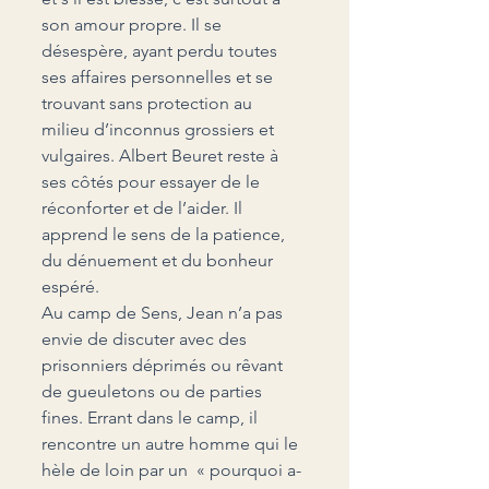
son amour propre. Il se 
désespère, ayant perdu toutes 
ses affaires personnelles et se 
trouvant sans protection au 
milieu d’inconnus grossiers et 
vulgaires. Albert Beuret reste à 
ses côtés pour essayer de le 
réconforter et de l’aider. Il 
apprend le sens de la patience, 
du dénuement et du bonheur 
espéré.
Au camp de Sens, Jean n’a pas 
envie de discuter avec des 
prisonniers déprimés ou rêvant 
de gueuletons ou de parties 
fines. Errant dans le camp, il 
rencontre un autre homme qui le 
hèle de loin par un  « pourquoi a-