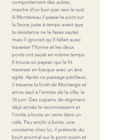
comportement des autres, 
marche d’un bon pas vers le sud. 
A Montereau il passe le pont sur 
la Seine juste à temps avant que 
la résistance ne le fasse sauter, 
mais il ignorait qu’il fallait aussi 
traverser l’Yonne et les deux 
ponts ont sauté en même temps. 
Il trouva un paysan qui le fit 
traverser en barque avec un âne 
agité. Après ce passage périlleux, 
il traverse la forêt de Montargis et 
arrive seul à l’entrée de la ville, le 
16 juin. Des copains de régiment 
déjà arrivés le reconnaissent et 
l’invite à boire un verre dans un 
café. Peu enclin à boire, une 
constante chez lui, il prétexte du 
bruit anormal sur le pont voisin et 