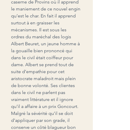
caserne de Provins où il apprend 
le maniement de ce nouvel engin 
qu’est le char. En fait il apprend 
surtout à en graisser les 
mécanismes. Il est sous les 
ordres du maréchal des logis 
Albert Beuret, un jeune homme à 
la gouaille bien prononcé qui 
dans le civil était coiffeur pour 
dame. Albert se prend tout de 
suite d’empathie pour cet 
aristocrate maladroit mais plein 
de bonne volonté. Ses clientes 
dans le civil ne parlent pas 
vraiment littérature et il ignore 
qu’il a affaire à un prix Goncourt. 
Malgré la sévérité qu’il se doit 
d’appliquer par son grade, il 
conserve un côté blagueur bon 