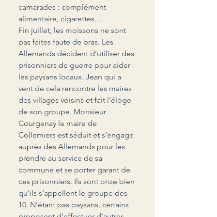
camarades : complément 
alimentaire, cigarettes…
Fin juillet, les moissons ne sont 
pas faites faute de bras. Les 
Allemands décident d’utiliser des 
prisonniers de guerre pour aider 
les paysans locaux. Jean qui a 
vent de cela rencontre les maires 
des villages voisins et fait l’éloge 
de son groupe. Monsieur 
Courgenay le maire de 
Collemiers est séduit et s’engage 
auprès des Allemands pour les 
prendre au service de sa 
commune et se porter garant de 
ces prisonniers. Ils sont onze bien 
qu’ils s’appellent le groupe des 
10. N’étant pas paysans, certains 
proposent d’effectuer d’autres 