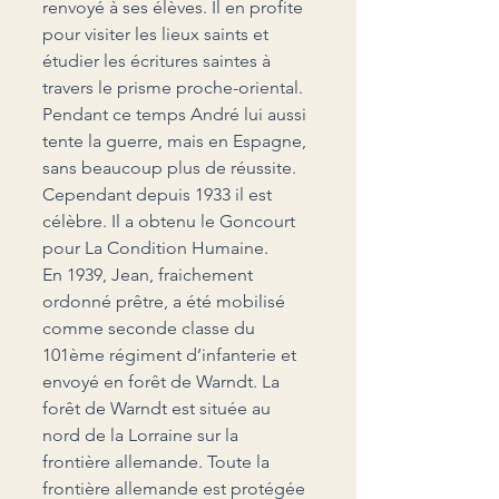
renvoyé à ses élèves. Il en profite 
pour visiter les lieux saints et 
étudier les écritures saintes à 
travers le prisme proche-oriental.
Pendant ce temps André lui aussi 
tente la guerre, mais en Espagne, 
sans beaucoup plus de réussite. 
Cependant depuis 1933 il est 
célèbre. Il a obtenu le Goncourt 
pour La Condition Humaine.
En 1939, Jean, fraichement 
ordonné prêtre, a été mobilisé 
comme seconde classe du 
101
ème
 régiment d’infanterie et 
envoyé en forêt de Warndt. La 
forêt de Warndt est située au 
nord de la Lorraine sur la 
frontière allemande. Toute la 
frontière allemande est protégée 