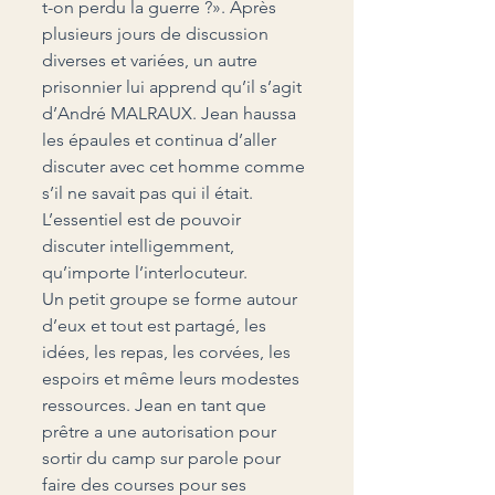
t-on perdu la guerre ?». Après 
plusieurs jours de discussion 
diverses et variées, un autre 
prisonnier lui apprend qu’il s’agit 
d’André MALRAUX. Jean haussa 
les épaules et continua d’aller 
discuter avec cet homme comme 
s’il ne savait pas qui il était. 
L’essentiel est de pouvoir 
discuter intelligemment, 
qu’importe l’interlocuteur.
Un petit groupe se forme autour 
d’eux et tout est partagé, les 
idées, les repas, les corvées, les 
espoirs et même leurs modestes 
ressources. Jean en tant que 
prêtre a une autorisation pour 
sortir du camp sur parole pour 
faire des courses pour ses 