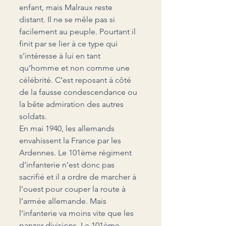
enfant, mais Malraux reste 
distant. Il ne se mêle pas si 
facilement au peuple. Pourtant il 
finit par se lier à ce type qui 
s’intéresse à lui en tant 
qu’homme et non comme une 
célébrité. C’est reposant à côté 
de la fausse condescendance ou 
la bête admiration des autres 
soldats.
En mai 1940, les allemands 
envahissent la France par les 
Ardennes. Le 101
ème
 régiment 
d’infanterie n’est donc pas 
sacrifié et il a ordre de marcher à 
l’ouest pour couper la route à 
l’armée allemande. Mais 
l’infanterie va moins vite que les 
panzer-divisions. Le 101
ème