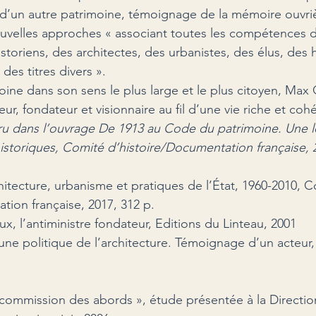
d’un autre patrimoine, témoignage de la mémoire ouvrièr
uvelles approches « associant toutes les compétences 
toriens, des architectes, des urbanistes, des élus, des h
des titres divers ».
oine dans son sens le plus large et le plus citoyen, Max 
eur, fondateur et visionnaire au fil d’une vie riche et coh
ru dans l’ouvrage De 1913 au Code du patrimoine. Une lo
storiques, Comité d’histoire/Documentation française, 2
hitecture, urbanisme et pratiques de l’État, 1960-2010, C
tion française, 2017, 312 p.
x, l’antiministre fondateur, Editions du Linteau, 2001
une politique de l’architecture. Témoignage d’un acteur,
 commission des abords », étude présentée à la Directio