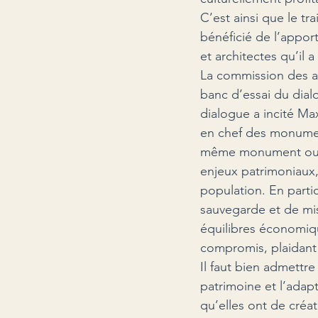
C’est ainsi que le t
bénéficié de l’apport
et architectes qu’il
La commission des ab
banc d’essai du dial
dialogue a incité Max
en chef des monument
même monument ou d’
enjeux patrimoniaux, 
population. En partic
sauvegarde et de mis
équilibres économiqu
compromis, plaidant 
Il faut bien admettre
patrimoine et l’adapt
qu’elles ont de créati