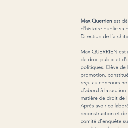
Max Querrien 
est dé
d’histoire publie sa 
Direction de l’archit
Max QUERRIEN est né
de droit public et d’
politiques. Elève de
promotion, constitué
reçu au concours nor
d’abord à la section
matière de droit de 
Après avoir collaboré
reconstruction et de
comité d’enquête sur