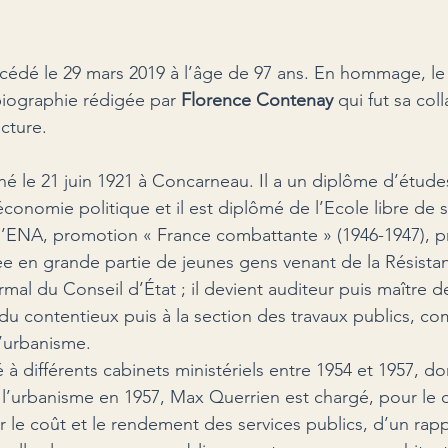
cédé le 29 mars 2019 à l’âge de 97 ans. En hommage, le
biographie rédigée par 
Florence Contenay 
qui fut sa coll
ecture.
 le 21 juin 1921 à Concarneau. Il a un diplôme d’étude
économie politique et il est diplômé de l’Ecole libre de 
 l’ENA, promotion « France combattante » (1946-1947), p
e en grande partie de jeunes gens venant de la Résistance
mal du Conseil d’État ; il devient auditeur puis maître d
 du contentieux puis à la section des travaux publics, c
l’urbanisme.
 à différents cabinets ministériels entre 1954 et 1957, don
 l’urbanisme en 1957, Max Querrien est chargé, pour le
 le coût et le rendement des services publics, d’un rappo