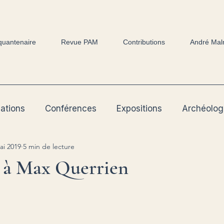
quantenaire
Revue PAM
Contributions
André Mal
cations
Conférences
Expositions
Archéolog
ai 2019
5 min de lecture
à Max Querrien