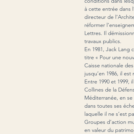
conditions dans lesq
à cette entrée dans 
directeur de l’Archit
réformer l’enseignem
Lettres. Il démissio
travaux publics.
En 1981, Jack Lang 
titre « Pour une nouv
Caisse nationale des
jusqu’en 1986, il es
Entre 1990 et 1999, 
Collines de la Défen
Méditerranée, en se 
dans toutes ses échel
laquelle il ne s’est 
Groupes d’action mun
en valeur du patrim