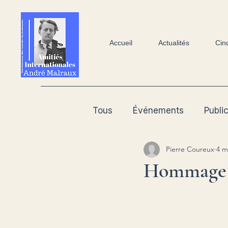
Accueil
Actualités
Cin
Tous
Événements
Publi
Pierre Coureux
4 m
Patrimoine
Hommage 