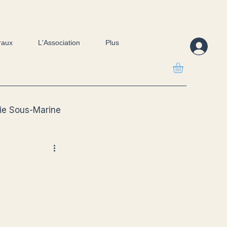
raux
L'Association
Plus
ie Sous-Marine