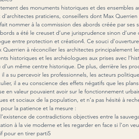
raitement des monuments historiques et des ensembles a
 d’architectes praticiens, conseillers dont Max Querrien 
 a fait nommer à la commission des abords créée par ses s
ords a été le creuset d’une jurisprudence sinon d’une d
ogue entre protection et création4. Ce souci d’ouverture
 Querrien à réconcilier les architectes principalement le
s historiques et les archéologues aux prises avec l’hist
un même centre historique. De plus, derrière les proc
il a su percevoir les professionnels, les acteurs politique
ulier, il a eu conscience des effets négatifs que les plans
e en valeur pouvaient avoir sur le fonctionnement urbain
es et sociaux de la population, et n’a pas hésité à rech
pour la patience et la mesure :
 l’existence de contradictions objectives entre la sauveg
ation à la vie moderne et les regarder en face si l’on veu
f pour en tirer parti5