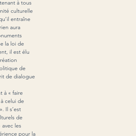
tenant à tous 
nité culturelle 
u’il entraîne 
rien aura 
monuments 
 la loi de 
t, il est élu 
création 
litique de 
rit de dialogue 
 à « faire 
à celui de 
 Il s’est 
lturels de 
 avec les 
périence pour la 