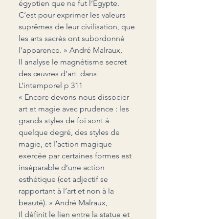
égyptien que ne fut l’Egypte. 
C’est pour exprimer les valeurs 
suprêmes de leur civilisation, que 
les arts sacrés ont subordonné 
l’apparence. » André Malraux,
Il analyse le magnétisme secret 
des œuvres d’art  dans 
L’intemporel p 311
« Encore devons-nous dissocier 
art et magie avec prudence : les 
grands styles de foi sont à 
quelque degré, des styles de 
magie, et l’action magique 
exercée par certaines formes est 
inséparable d’une action 
esthétique (cet adjectif se 
rapportant à l’art et non à la 
beauté). » André Malraux,
Il définit le lien entre la statue et 