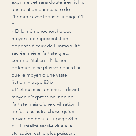
exprimer, et sans doute à enrichir, 
une relation particulière de 
l’homme avec le sacré. » page 64 
b
« Et la même recherche des 
moyens de représentation 
opposés à ceux de l’immobilité 
sacrée, mène l’artiste grec, 
comme l’italien – l’illusion 
obtenue -à ne plus voir dans l’art 
que le moyen d’une vaste 
fiction. » page 83 b
« L’art eut ses lumières. Il devint 
moyen d’expression, non de 
l’artiste mais d’une civilisation. Il 
ne fut plus autre chose qu’un 
moyen de beauté. » page 84 b
« …l’irréalité sacrée due à la 
stylisation est le plus puissant 