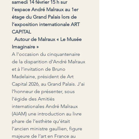
samedi 14 février 15 h sur 
l’espace André Malraux au 1er 
étage du Grand Palais lors de 
l’exposition internationale ART 
CAPITAL       
  Autour de Malraux « Le Musée 
Imaginaire »
A l’occasion du cinquantenaire 
de la disparition d’André Malraux 
et à l’invitation de Bruno 
Madelaine, président de Art 
Capital 2026, au Grand Palais. J’ai 
l’honneur de présenter, sous 
l’égide des Amitiés 
internationales André Malraux  
(AIAM) une introduction au livre 
phare de l’esthète qu’était 
l’ancien ministre gaullien, figure 
majeure de l’art en France au 