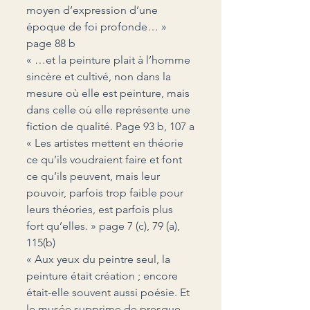
moyen d’expression d’une 
époque de foi profonde… » 
page 88 b
« …et la peinture plait à l’homme 
sincère et cultivé, non dans la 
mesure où elle est peinture, mais 
dans celle où elle représente une 
fiction de qualité. Page 93 b, 107 a
« Les artistes mettent en théorie 
ce qu’ils voudraient faire et font 
ce qu’ils peuvent, mais leur 
pouvoir, parfois trop faible pour 
leurs théories, est parfois plus 
fort qu’elles. » page 7 (c), 79 (a), 
115(b)
« Aux yeux du peintre seul, la 
peinture était création ; encore 
était-elle souvent aussi poésie. Et 
le musée supprime de presque 