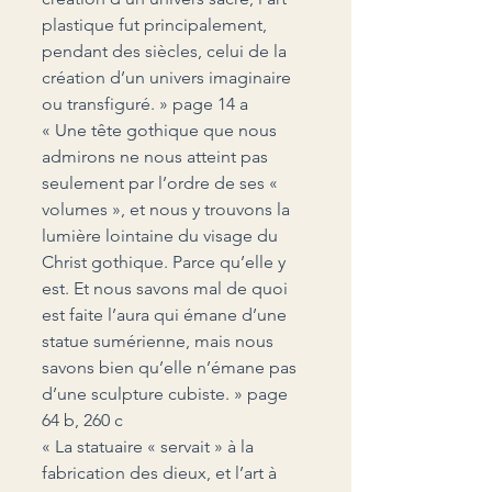
plastique fut principalement, 
pendant des siècles, celui de la 
création d’un univers imaginaire 
ou transfiguré. » page 14 a
« Une tête gothique que nous 
admirons ne nous atteint pas 
seulement par l’ordre de ses «  
volumes », et nous y trouvons la 
lumière lointaine du visage du 
Christ gothique. Parce qu’elle y 
est. Et nous savons mal de quoi 
est faite l’aura qui émane d’une 
statue sumérienne, mais nous 
savons bien qu’elle n’émane pas 
d’une sculpture cubiste. » page 
64 b, 260 c
« La statuaire « servait » à la 
fabrication des dieux, et l’art à 