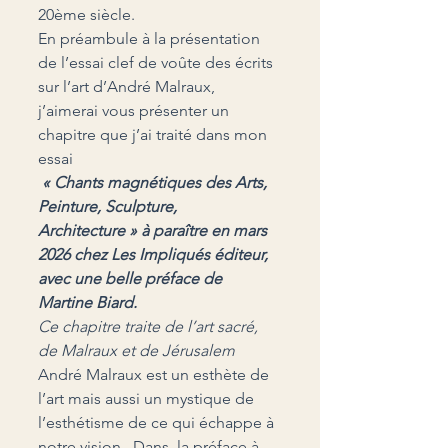
20ème siècle.
En préambule à la présentation 
de l’essai clef de voûte des écrits 
sur l’art d’André Malraux, 
j’aimerai vous présenter un 
chapitre que j’ai traité dans mon 
essai 
 « Chants magnétiques des Arts, 
Peinture, Sculpture, 
Architecture » à paraître en mars 
2026 chez Les Impliqués éditeur, 
avec une belle préface de 
Martine Biard.
Ce chapitre traite de l’art sacré, 
de Malraux et de Jérusalem
André Malraux est un esthète de 
l’art mais aussi un mystique de 
l’esthétisme de ce qui échappe à 
notre vision.  Dans  la préface à 