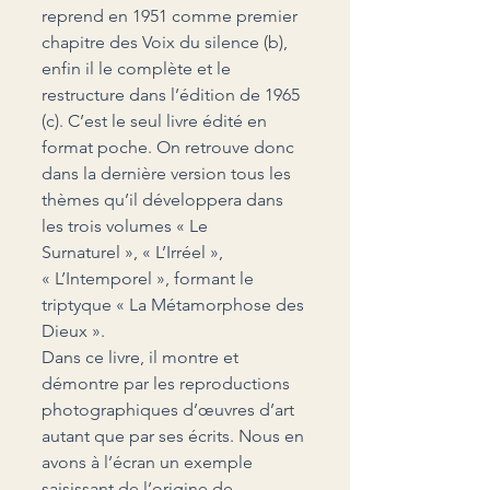
reprend en 1951 comme premier 
chapitre des Voix du silence (b), 
enfin il le complète et le 
restructure dans l’édition de 1965 
(c). C’est le seul livre édité en 
format poche. On retrouve donc 
dans la dernière version tous les 
thèmes qu’il développera dans 
les trois volumes « Le 
Surnaturel », « L’Irréel », 
« L’Intemporel », formant le 
triptyque « La Métamorphose des 
Dieux ».
Dans ce livre, il montre et 
démontre par les reproductions 
photographiques d’œuvres d’art 
autant que par ses écrits. Nous en 
avons à l’écran un exemple 
saisissant de l’origine de 