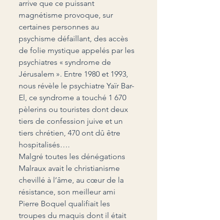
arrive que ce puissant 
magnétisme provoque, sur 
certaines personnes au 
psychisme défaillant, des accès 
de folie mystique appelés par les 
psychiatres « syndrome de 
Jérusalem ». Entre 1980 et 1993, 
nous révèle le psychiatre Yaïr Bar-
El, ce syndrome a touché 1 670 
pèlerins ou touristes dont deux 
tiers de confession juive et un 
tiers chrétien, 470 ont dû être 
hospitalisés….
Malgré toutes les dénégations 
Malraux avait le christianisme 
chevillé à l’âme, au cœur de la 
résistance, son meilleur ami 
Pierre Boquel qualifiait les 
troupes du maquis dont il était 