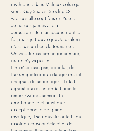
mythique : dans Malraux celui qui 
vient, Guy Suares, Stock p 62.
«Je suis allé sept fois en Asie,… 
Je ne suis jamais allé à 
Jérusalem. Je n’ai aucunement la 
foi, mais je trouve que Jérusalem 
n’est pas un lieu de tourisme… 
On va à Jérusalem en pèlerinage, 
ou on n’y va pas. »
Il ne s’agissait pas, pour lui, de 
fuir un quelconque danger mais il 
craignait de se déjuger : il était 
agnostique et entendait bien le 
rester. Avec sa sensibilité 
émotionnelle et artistique 
exceptionnelle de grand 
mystique, il se trouvait sur le fil du 
rasoir du croyant éclairé et de 
l’incroyant. Il ne voulut jamais se 