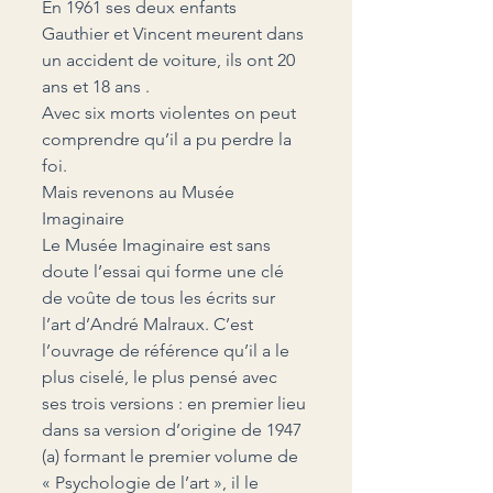
En 1961 ses deux enfants 
Gauthier et Vincent meurent dans 
un accident de voiture, ils ont 20 
ans et 18 ans .
Avec six morts violentes on peut 
comprendre qu’il a pu perdre la 
foi.
Mais revenons au Musée 
Imaginaire
Le Musée Imaginaire est sans 
doute l’essai qui forme une clé 
de voûte de tous les écrits sur 
l’art d’André Malraux. C’est 
l’ouvrage de référence qu’il a le 
plus ciselé, le plus pensé avec 
ses trois versions : en premier lieu 
dans sa version d’origine de 1947 
(a) formant le premier volume de 
« Psychologie de l’art », il le 