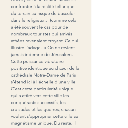
confronter à la réalité tellurique 
du terrain au risque de basculer 
dans le religieux… (comme cela 
a été souvent le cas pour de 
nombreux touristes qui arrivés 
athées revenaient croyant. Ce qui 
illustre l’adage.  « On ne revient 
jamais indemne de Jérusalem. 
Cette puissance vibratoire 
positive identique au chœur de la 
cathédrale Notre-Dame de Paris 
s’étend ici à l’échelle d’une ville. 
C’est cette particularité unique 
qui a attiré vers cette ville les 
conquérants successifs, les 
croisades et les guerres, chacun 
voulant s’approprier cette ville au 
magnétisme unique. Du reste, il 