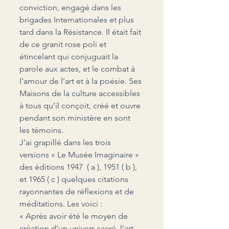
conviction, engagé dans les 
brigades Internationales et plus 
tard dans la Résistance. Il était fait 
de ce granit rose poli et 
étincelant qui conjuguait la 
parole aux actes, et le combat à 
l’amour de l’art et à la poésie. Ses 
Maisons de la culture accessibles 
à tous qu’il conçoit, créé et ouvre 
pendant son ministère en sont 
les témoins.
J’ai grapillé dans les trois 
versions « Le Musée Imaginaire » 
des éditions 1947  ( a ), 1951 ( b ), 
et 1965 ( c ) quelques citations 
rayonnantes de réflexions et de 
méditations. Les voici :
« Après avoir été le moyen de 
création d’un univers sacré, l’art 