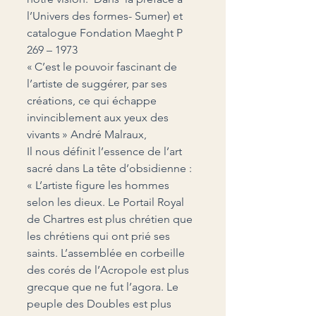
l’Univers des formes- Sumer) et 
catalogue Fondation Maeght P 
269 – 1973
« C’est le pouvoir fascinant de 
l’artiste de suggérer, par ses 
créations, ce qui échappe 
invinciblement aux yeux des 
vivants » André Malraux,
Il nous définit l’essence de l’art 
sacré dans La tête d’obsidienne :
« L’artiste figure les hommes 
selon les dieux. Le Portail Royal 
de Chartres est plus chrétien que 
les chrétiens qui ont prié ses 
saints. L’assemblée en corbeille 
des corés de l’Acropole est plus 
grecque que ne fut l’agora. Le 
peuple des Doubles est plus 