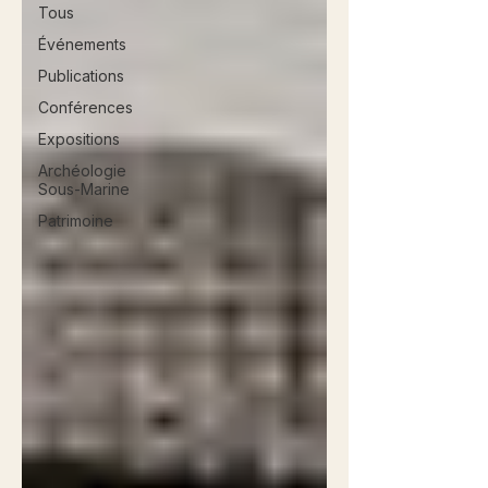
Tous
Événements
Publications
Conférences
Expositions
Archéologie
Sous-Marine
Patrimoine