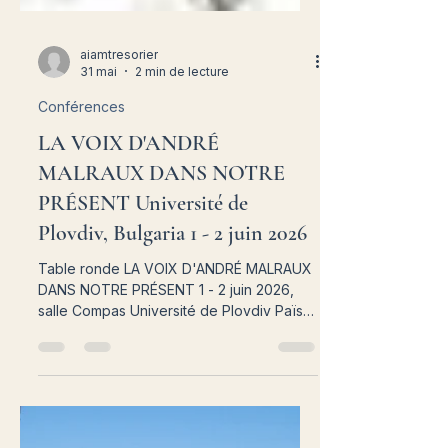
aiamtresorier
31 mai
2 min de lecture
Conférences
LA VOIX D'ANDRÉ
MALRAUX DANS NOTRE
PRÉSENT Université de
Plovdiv, Bulgaria 1 - 2 juin 2026
Table ronde LA VOIX D'ANDRÉ MALRAUX
DANS NOTRE PRÉSENT 1 - 2 juin 2026,
salle Compas Université de Plovdiv Païssii
Hilendarski, Faculté de philologie, Plovdiv,
Bulgaria Programme Lundi, le 1 juin 10 h –